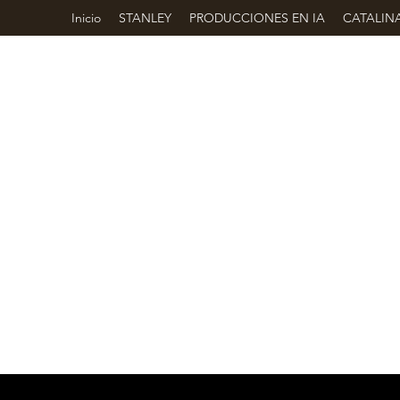
Inicio
STANLEY
PRODUCCIONES EN IA
CATALIN