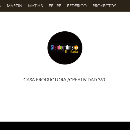
A
MARTIN
MATIAS
FELIPE
FEDERICO
PROYECTOS
CASA PRODUCTORA /CREATIVIDAD 360